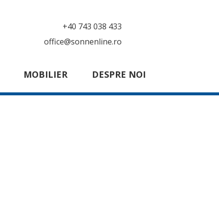
+40 743 038 433
office@sonnenline.ro
MOBILIER
DESPRE NOI