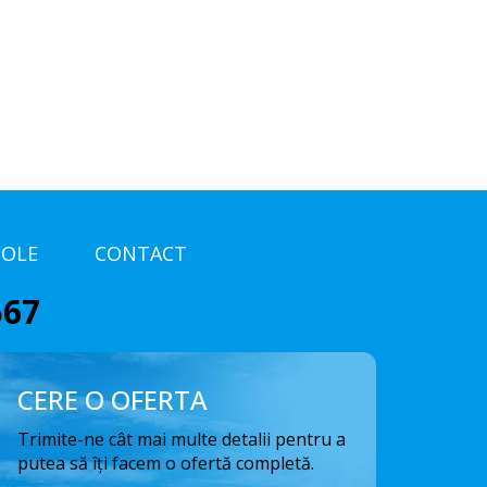
COLE
CONTACT
567
CERE O OFERTA
Trimite-ne cât mai multe detalii pentru a
putea să îți facem o ofertă completă.