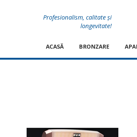
Profesionalism, calitate și
longevitate!
ACASĂ
BRONZARE
APA