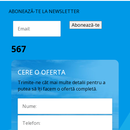
ABONEAZĂ-TE LA NEWSLETTER
567
CERE O OFERTA
Trimite-ne cât mai multe detalii pentru a
putea să îți facem o ofertă completă.