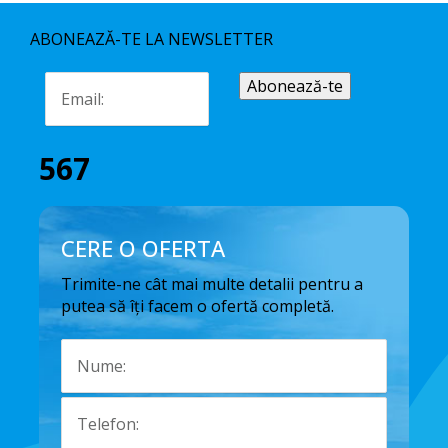
ABONEAZĂ-TE LA NEWSLETTER
567
CERE O OFERTA
Trimite-ne cât mai multe detalii pentru a
putea să îți facem o ofertă completă.