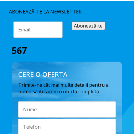
ABONEAZĂ-TE LA NEWSLETTER
567
CERE O OFERTA
Trimite-ne cât mai multe detalii pentru a
putea să îți facem o ofertă completă.