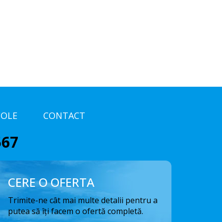
COLE
CONTACT
567
CERE O OFERTA
Trimite-ne cât mai multe detalii pentru a
putea să îți facem o ofertă completă.