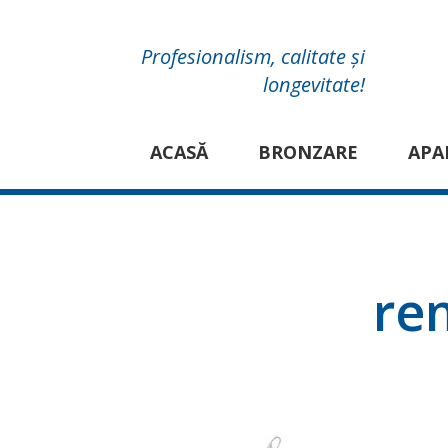
Profesionalism, calitate și
longevitate!
ACASĂ
BRONZARE
APA
re