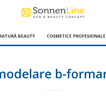
RATURĂ BEAUTY
COSMETICE PROFESIONALE
modelare b-forma