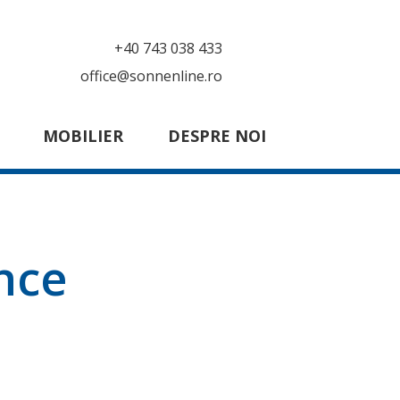
+40 743 038 433
office@sonnenline.ro
MOBILIER
DESPRE NOI
nce