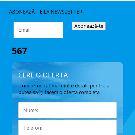
ABONEAZĂ-TE LA NEWSLETTER
567
CERE O OFERTA
Trimite-ne cât mai multe detalii pentru a
putea să îți facem o ofertă completă.