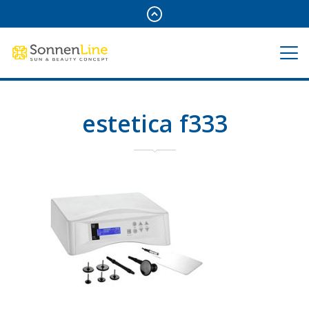
estetica f333