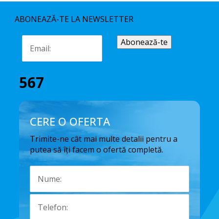
ABONEAZĂ-TE LA NEWSLETTER
567
CERE O OFERTA
Trimite-ne cât mai multe detalii pentru a
putea să îți facem o ofertă completă.