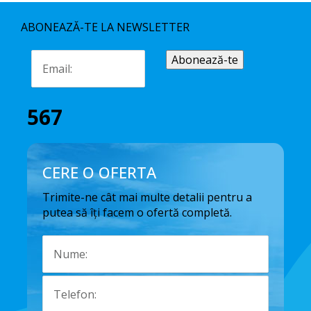
ABONEAZĂ-TE LA NEWSLETTER
567
CERE O OFERTA
Trimite-ne cât mai multe detalii pentru a
putea să îți facem o ofertă completă.