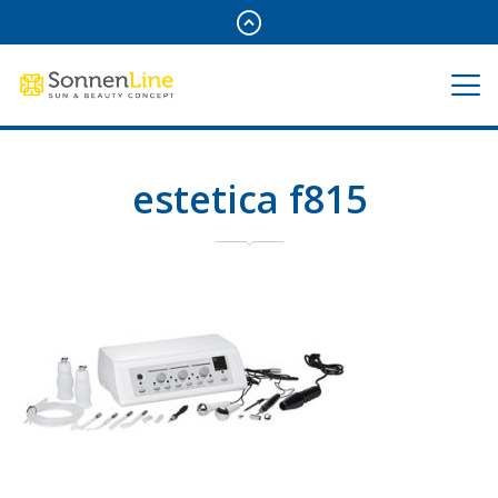
estetica f815