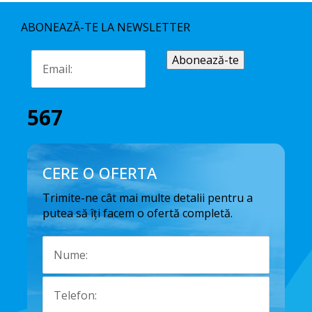
ABONEAZĂ-TE LA NEWSLETTER
567
CERE O OFERTA
Trimite-ne cât mai multe detalii pentru a
putea să îți facem o ofertă completă.