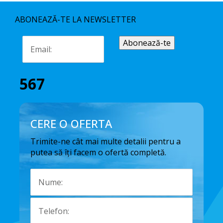
ABONEAZĂ-TE LA NEWSLETTER
567
CERE O OFERTA
Trimite-ne cât mai multe detalii pentru a
putea să îți facem o ofertă completă.