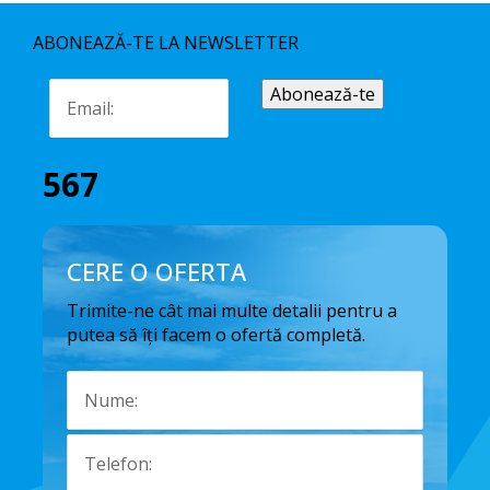
ABONEAZĂ-TE LA NEWSLETTER
567
CERE O OFERTA
Trimite-ne cât mai multe detalii pentru a
putea să îți facem o ofertă completă.