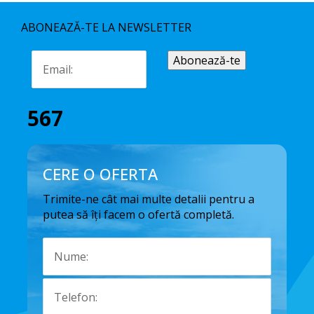
ABONEAZĂ-TE LA NEWSLETTER
567
CERE O OFERTA
Trimite-ne cât mai multe detalii pentru a
putea să îți facem o ofertă completă.