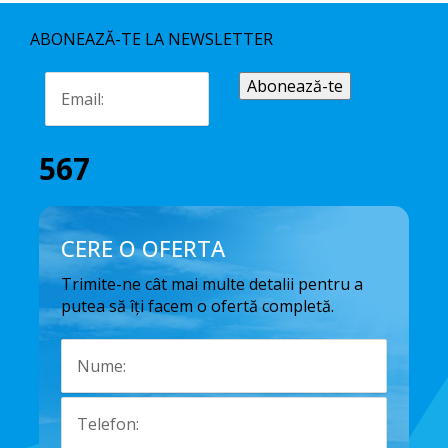
ABONEAZĂ-TE LA NEWSLETTER
567
CERE O OFERTA
Trimite-ne cât mai multe detalii pentru a
putea să îți facem o ofertă completă.