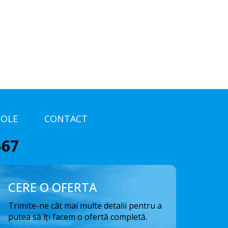
COLE
CONTACT
567
CERE O OFERTA
Trimite-ne cât mai multe detalii pentru a
putea să îți facem o ofertă completă.