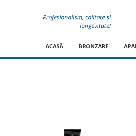
Profesionalism, calitate și
longevitate!
ACASĂ
BRONZARE
APA