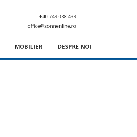
+40 743 038 433
office@sonnenline.ro
MOBILIER
DESPRE NOI