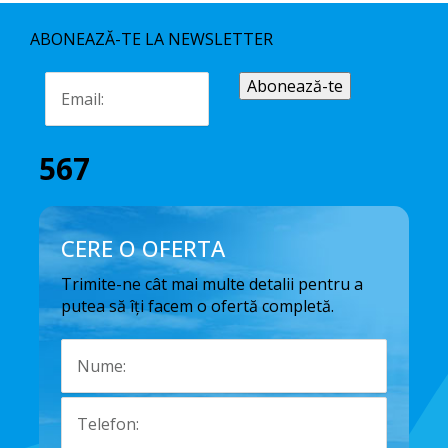
ABONEAZĂ-TE LA NEWSLETTER
567
CERE O OFERTA
Trimite-ne cât mai multe detalii pentru a
putea să îți facem o ofertă completă.