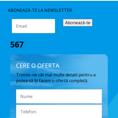
ABONEAZĂ-TE LA NEWSLETTER
567
CERE O OFERTA
Trimite-ne cât mai multe detalii pentru a
putea să îți facem o ofertă completă.