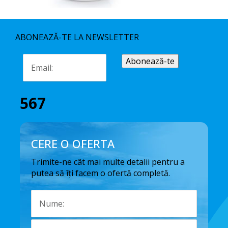
ABONEAZĂ-TE LA NEWSLETTER
567
CERE O OFERTA
Trimite-ne cât mai multe detalii pentru a
putea să îți facem o ofertă completă.