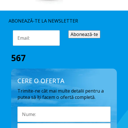
ABONEAZĂ-TE LA NEWSLETTER
567
CERE O OFERTA
Trimite-ne cât mai multe detalii pentru a
putea să îți facem o ofertă completă.