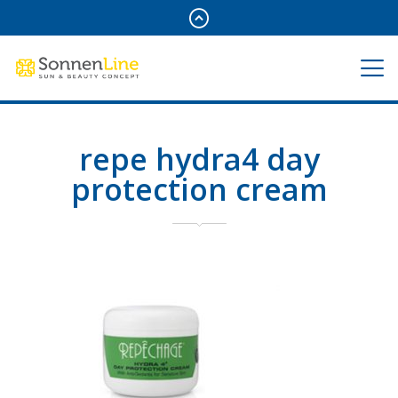
repe hydra4 day
protection cream