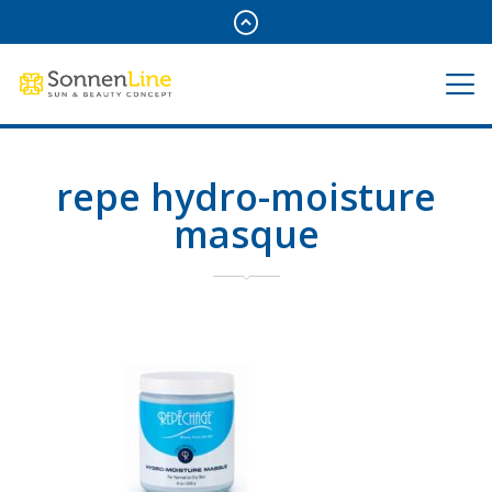
repe hydro-moisture
masque