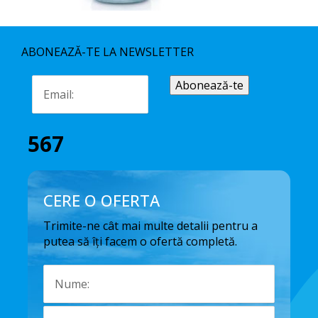
ABONEAZĂ-TE LA NEWSLETTER
567
CERE O OFERTA
Trimite-ne cât mai multe detalii pentru a
putea să îți facem o ofertă completă.