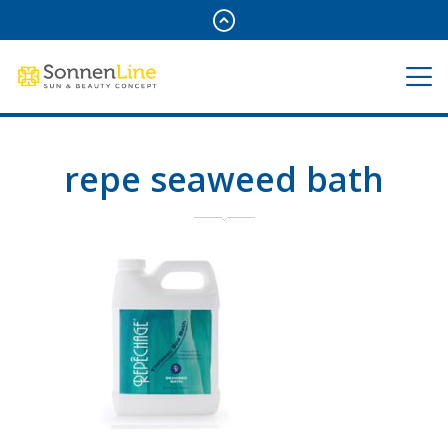
repe seaweed bath