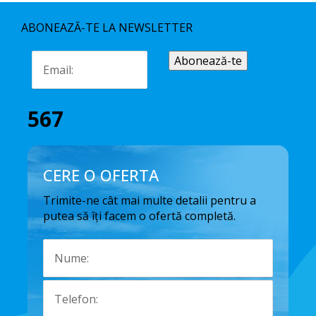
ABONEAZĂ-TE LA NEWSLETTER
567
CERE O OFERTA
Trimite-ne cât mai multe detalii pentru a
putea să îți facem o ofertă completă.