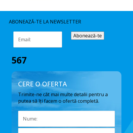
ABONEAZĂ-TE LA NEWSLETTER
567
CERE O OFERTA
Trimite-ne cât mai multe detalii pentru a
putea să îți facem o ofertă completă.