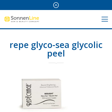
repe glyco-sea glycolic
peel