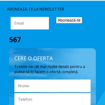
ABONEAZĂ-TE LA NEWSLETTER
567
CERE O OFERTA
Trimite-ne cât mai multe detalii pentru a
putea să îți facem o ofertă completă.