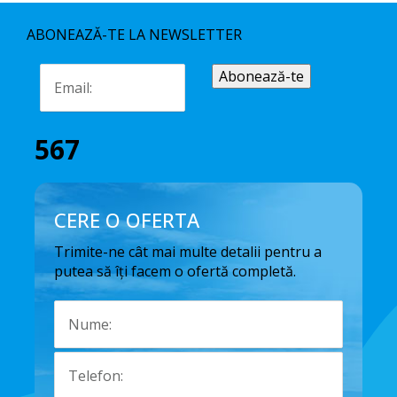
ABONEAZĂ-TE LA NEWSLETTER
567
CERE O OFERTA
Trimite-ne cât mai multe detalii pentru a
putea să îți facem o ofertă completă.