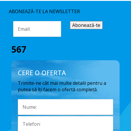
ABONEAZĂ-TE LA NEWSLETTER
567
CERE O OFERTA
Trimite-ne cât mai multe detalii pentru a
putea să îți facem o ofertă completă.