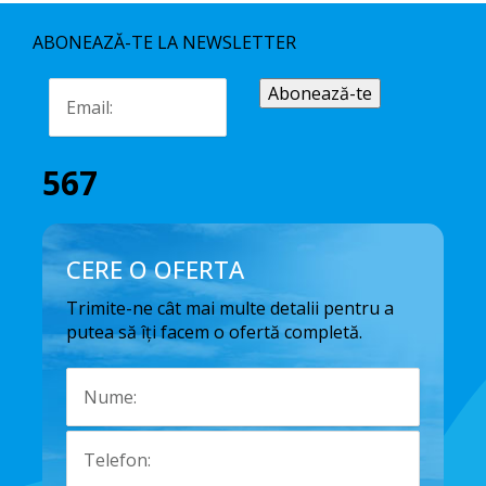
ABONEAZĂ-TE LA NEWSLETTER
567
CERE O OFERTA
Trimite-ne cât mai multe detalii pentru a
putea să îți facem o ofertă completă.