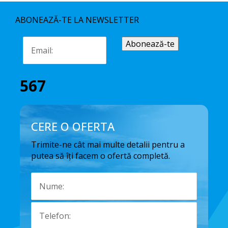
ABONEAZĂ-TE LA NEWSLETTER
567
CERE O OFERTA
Trimite-ne cât mai multe detalii pentru a
putea să îți facem o ofertă completă.