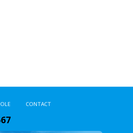
COLE
CONTACT
567