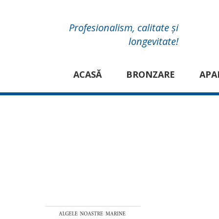
Profesionalism, calitate și
longevitate!
ACASĂ
BRONZARE
APA