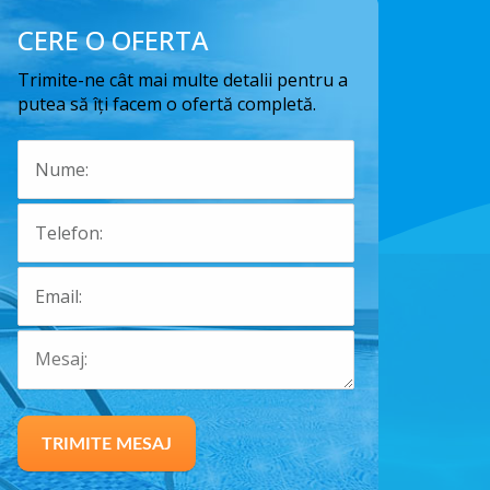
CERE O OFERTA
Trimite-ne cât mai multe detalii pentru a
putea să îți facem o ofertă completă.