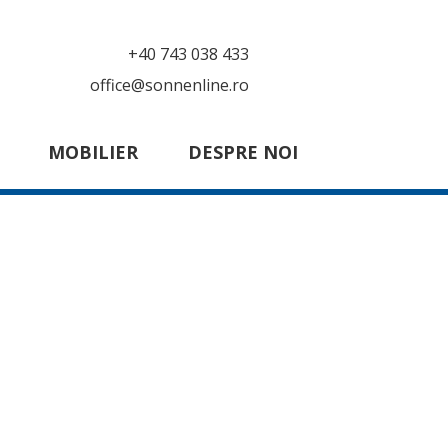
+40 743 038 433
office@sonnenline.ro
MOBILIER
DESPRE NOI