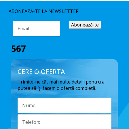
ABONEAZĂ-TE LA NEWSLETTER
567
CERE O OFERTA
Trimite-ne cât mai multe detalii pentru a
putea să îți facem o ofertă completă.