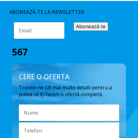
ABONEAZĂ-TE LA NEWSLETTER
567
CERE O OFERTA
Trimite-ne cât mai multe detalii pentru a
putea să îți facem o ofertă completă.