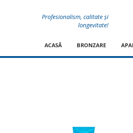
Profesionalism, calitate și
longevitate!
ACASĂ
BRONZARE
APA