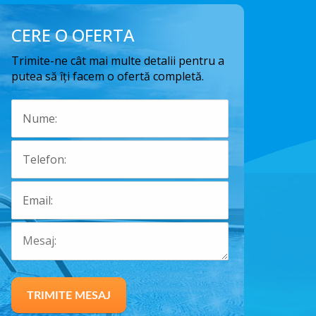
CERE O OFERTA
Trimite-ne cât mai multe detalii pentru a
putea să îți facem o ofertă completă.