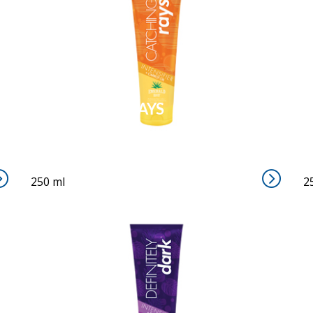
CATCHING RAYS
250 ml
2