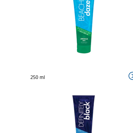
BEACH DAZE
250 ml