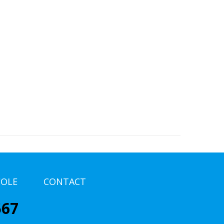
COLE
CONTACT
567