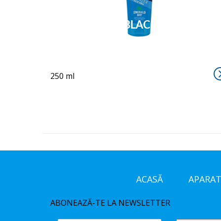
DEFINITELY BLACK
250 ml
ACASĂ
APARAT
ABONEAZĂ-TE LA NEWSLETTER