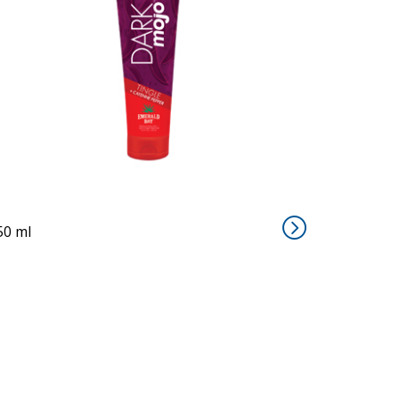
DARK MOJO
50 ml