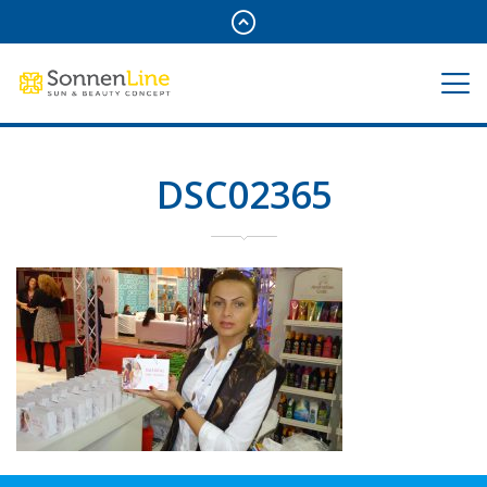
DSC02365