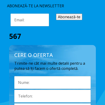
ABONEAZĂ-TE LA NEWSLETTER
567
CERE O OFERTA
Trimite-ne cât mai multe detalii pentru a
putea să îți facem o ofertă completă.