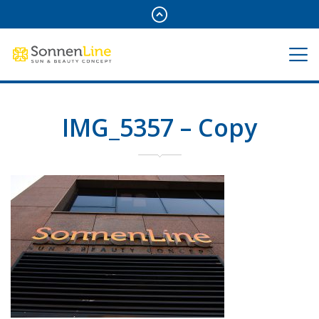
IMG_5357 – Copy