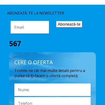
ABONEAZĂ-TE LA NEWSLETTER
567
CERE O OFERTA
Trimite-ne cât mai multe detalii pentru a
putea să îți facem o ofertă completă.