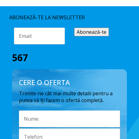
ABONEAZĂ-TE LA NEWSLETTER
567
CERE O OFERTA
Trimite-ne cât mai multe detalii pentru a
putea să îți facem o ofertă completă.