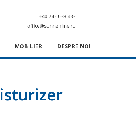
+40 743 038 433
office@sonnenline.ro
MOBILIER
DESPRE NOI
sturizer