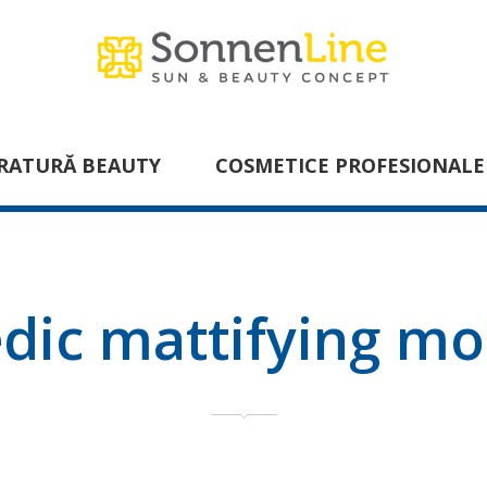
RATURĂ BEAUTY
COSMETICE PROFESIONALE
dic mattifying moi