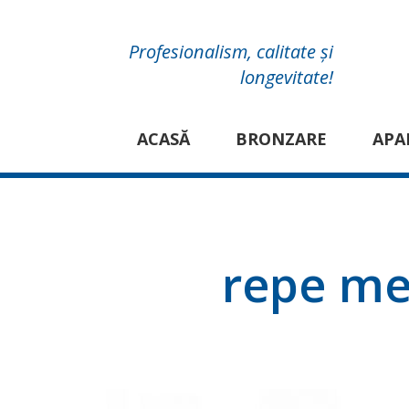
Profesionalism, calitate și
longevitate!
ACASĂ
BRONZARE
APA
repe me