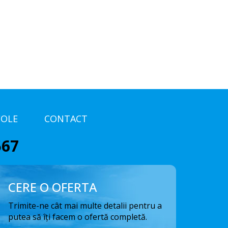
COLE
CONTACT
567
CERE O OFERTA
Trimite-ne cât mai multe detalii pentru a
putea să îți facem o ofertă completă.