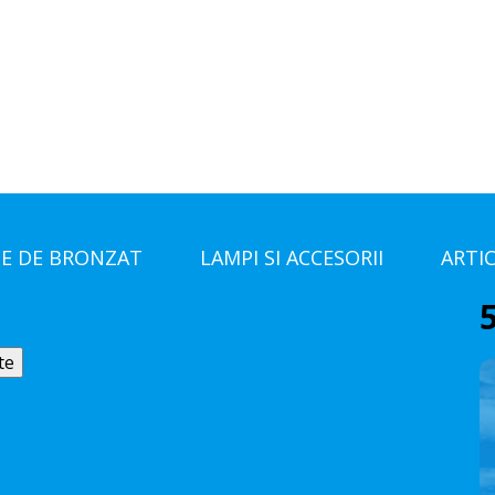
E DE BRONZAT
LAMPI SI ACCESORII
ARTI