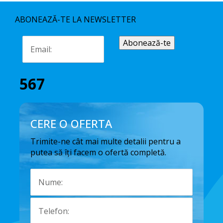
ABONEAZĂ-TE LA NEWSLETTER
567
CERE O OFERTA
Trimite-ne cât mai multe detalii pentru a
putea să îți facem o ofertă completă.