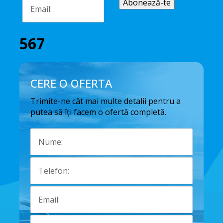
567
CERE O OFERTA
Trimite-ne cât mai multe detalii pentru a
putea să îți facem o ofertă completă.