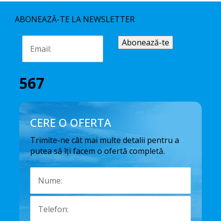
ABONEAZĂ-TE LA NEWSLETTER
567
CERE O OFERTA
Trimite-ne cât mai multe detalii pentru a
putea să îți facem o ofertă completă.