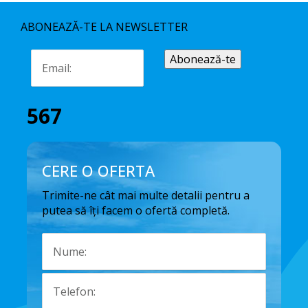
ABONEAZĂ-TE LA NEWSLETTER
567
CERE O OFERTA
Trimite-ne cât mai multe detalii pentru a
putea să îți facem o ofertă completă.