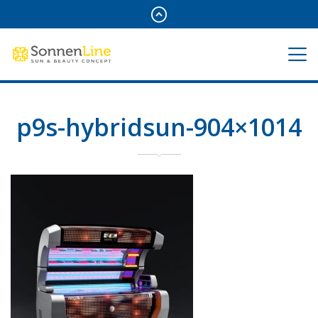
p9s-hybridsun-904×1014