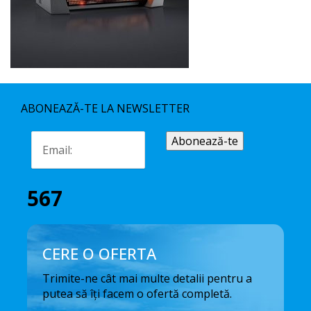
ABONEAZĂ-TE LA NEWSLETTER
567
CERE O OFERTA
Trimite-ne cât mai multe detalii pentru a
putea să îți facem o ofertă completă.