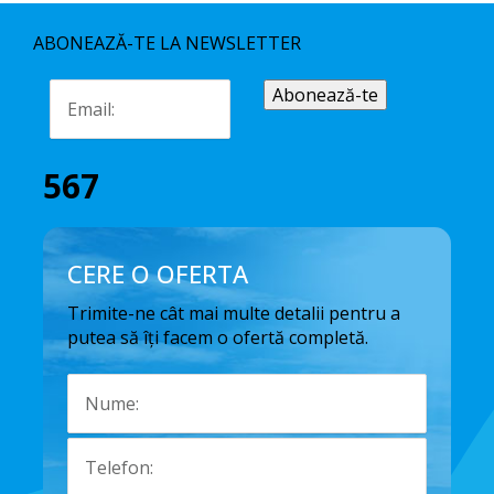
ABONEAZĂ-TE LA NEWSLETTER
567
CERE O OFERTA
Trimite-ne cât mai multe detalii pentru a
putea să îți facem o ofertă completă.