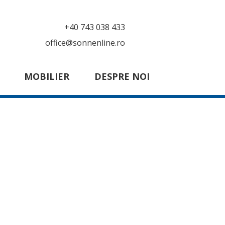
+40 743 038 433
office@sonnenline.ro
MOBILIER
DESPRE NOI