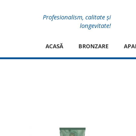
Profesionalism, calitate și
longevitate!
ACASĂ
BRONZARE
APA