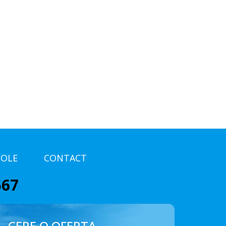
COLE
CONTACT
567
CERE O OFERTA