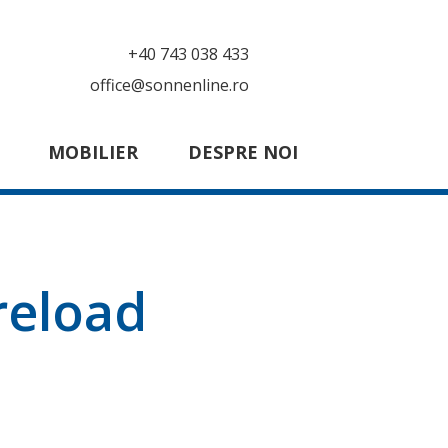
+40 743 038 433
office@sonnenline.ro
MOBILIER
DESPRE NOI
reload