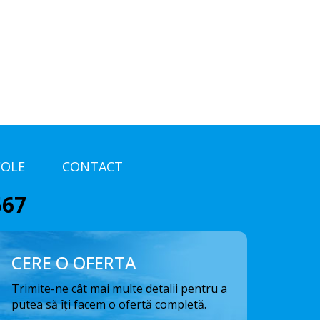
COLE
CONTACT
567
CERE O OFERTA
Trimite-ne cât mai multe detalii pentru a
putea să îți facem o ofertă completă.