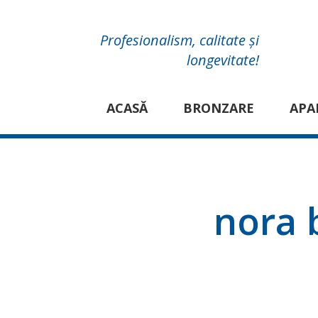
Profesionalism, calitate și
longevitate!
ACASĂ
BRONZARE
APA
nora 