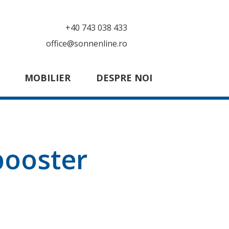
+40 743 038 433
office@sonnenline.ro
MOBILIER
DESPRE NOI
booster