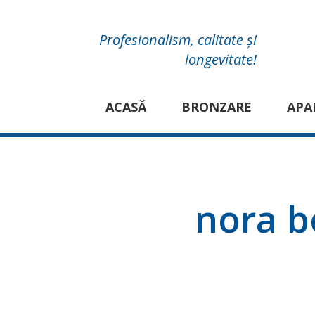
Profesionalism, calitate și
longevitate!
ACASĂ
BRONZARE
APA
nora b