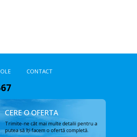
COLE
CONTACT
567
CERE O OFERTA
Trimite-ne cât mai multe detalii pentru a
putea să îți facem o ofertă completă.