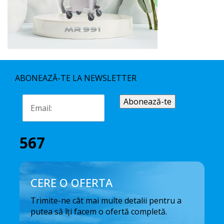
ABONEAZĂ-TE LA NEWSLETTER
567
CERE O OFERTA
Trimite-ne cât mai multe detalii pentru a
putea să îți facem o ofertă completă.