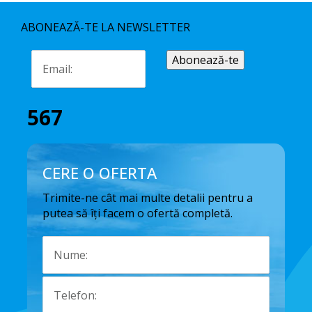
ABONEAZĂ-TE LA NEWSLETTER
567
CERE O OFERTA
Trimite-ne cât mai multe detalii pentru a
putea să îți facem o ofertă completă.