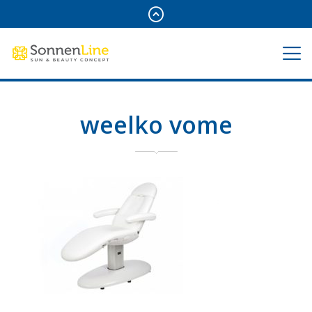
weelko vome