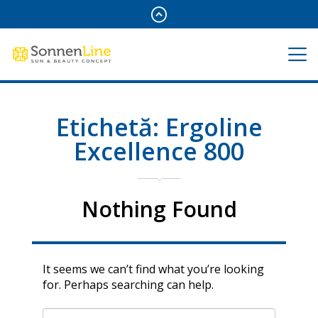
Etichetă:
Ergoline
Excellence 800
Nothing Found
It seems we can’t find what you’re looking
for. Perhaps searching can help.