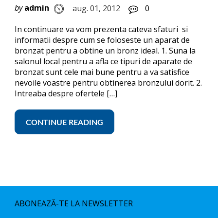
by
admin
aug. 01, 2012
0
In continuare va vom prezenta cateva sfaturi si
informatii despre cum se foloseste un aparat de
bronzat pentru a obtine un bronz ideal. 1. Suna la
salonul local pentru a afla ce tipuri de aparate de
bronzat sunt cele mai bune pentru a va satisfice
nevoile voastre pentru obtinerea bronzului dorit. 2.
Intreaba despre ofertele […]
CONTINUE READING
ABONEAZĂ-TE LA NEWSLETTER