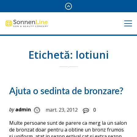
Etichetă:
lotiuni
Ajuta o sedinta de bronzare?
by
admin
mart. 23, 2012
0
Multe persoane sunt de parere ca merg la un salon
de bronzat doar pentru a obtine un bronz frumos
si uniform, atat in sezon estival cat si extra sezon.