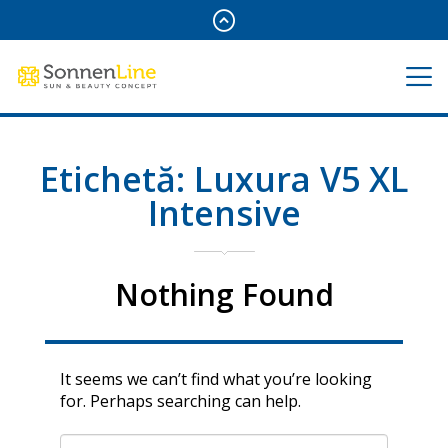
Etichetă:
Luxura V5 XL
Intensive
Nothing Found
It seems we can’t find what you’re looking
for. Perhaps searching can help.