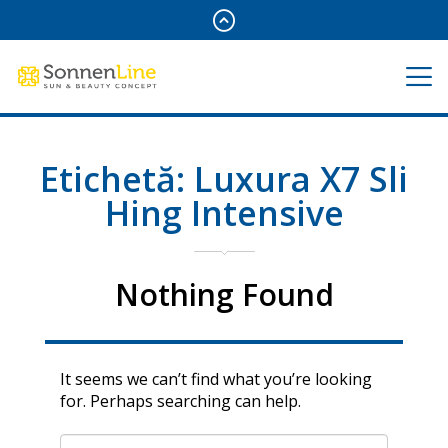
Etichetă:
Luxura X7 Sli
Hing Intensive
Nothing Found
It seems we can’t find what you’re looking
for. Perhaps searching can help.